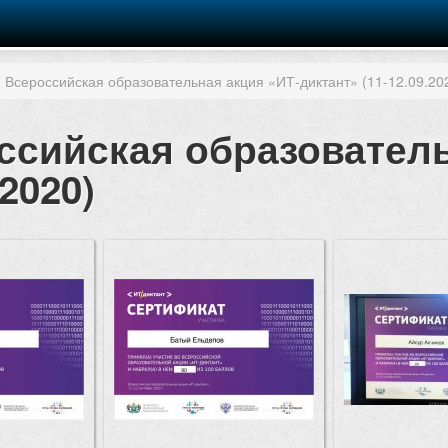
II Всероссийская образовательная акция «ИТ-диктант» (11-12.09.20
российская образовател
2020)