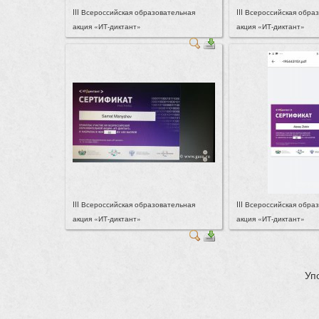
III Всероссийская образовательная
III Всероссийская обра
акция «ИТ-диктант»
акция «ИТ-диктант»
III Всероссийская образовательная
III Всероссийская обра
акция «ИТ-диктант»
акция «ИТ-диктант»
Уп