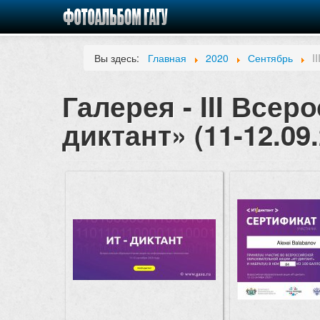
Вы здесь:
Главная
2020
Сентябрь
I
Галерея - III Все
диктант» (11-12.09.