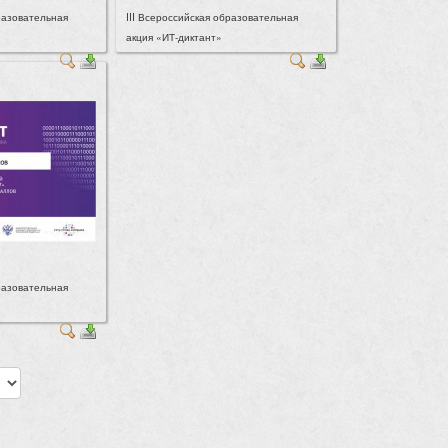
бразовательная
III Всероссийская образовательная
акция «ИТ-диктант»
бразовательная