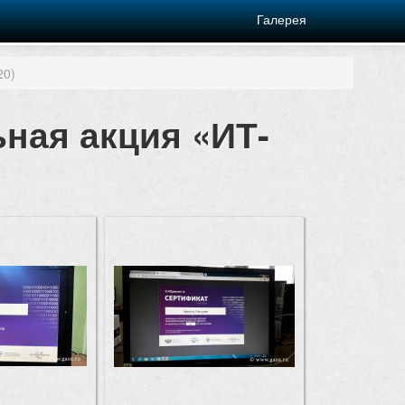
Галерея
20)
ьная акция «ИТ-