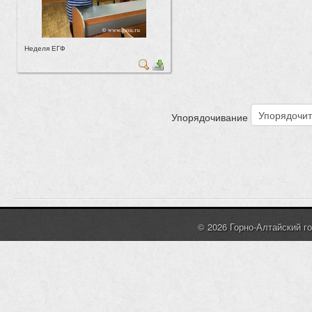
Неделя ЕГФ
Упорядочивание
© 2026 Горно-Алтайский г