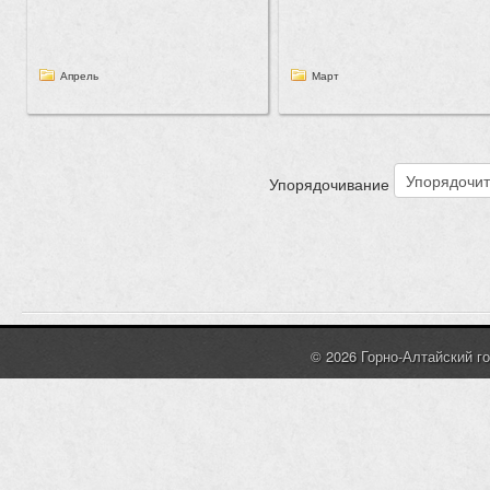
Апрель
Март
Упорядочивание
© 2026 Горно-Алтайский г