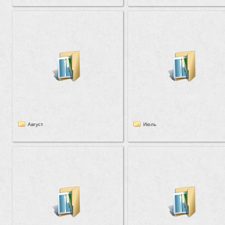
Август
Июль