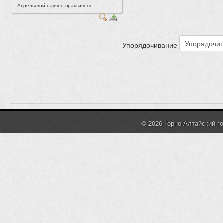
Апрельской научно-практическ...
Упорядочивание
© 2026 Горно-Алтайский г