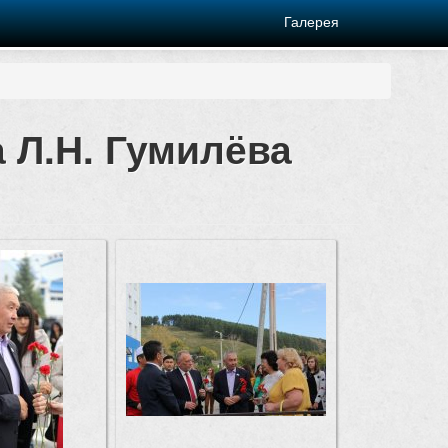
Галерея
 Л.Н. Гумилёва