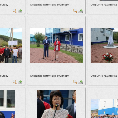
милёву
Открытие памятника Гумилёву
Открытие памятника 
милёву
Открытие памятника Гумилёву
Открытие памятника 