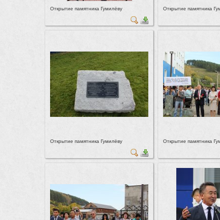
Открытие памятника Гумилёву
Открытие памятника Гу
Открытие памятника Гумилёву
Открытие памятника Гу