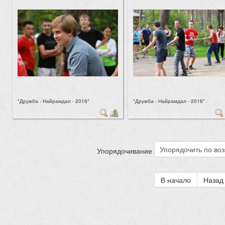
"Дружба - Найрамдал - 2016"
"Дружба - Найрамдал - 2016"
Упорядочивание
В начало
Назад