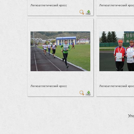
Легкоатлетический кросс
Легкоатлетический кро
Легкоатлетический кросс
Легкоатлетический кро
Уп