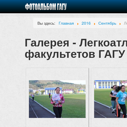
Вы здесь:
Главная
2016
Сентябрь
Л
Галерея - Легкоат
факультетов ГАГУ (