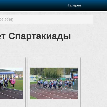
Галерея
09.2016)
чет Спартакиады