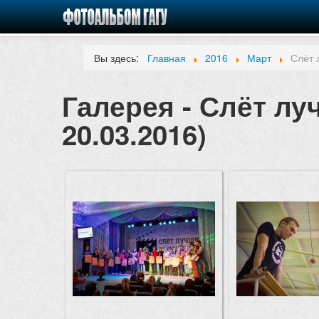
Вы здесь:
Главная
2016
Март
Слёт 
Галерея - Слёт лу
20.03.2016)