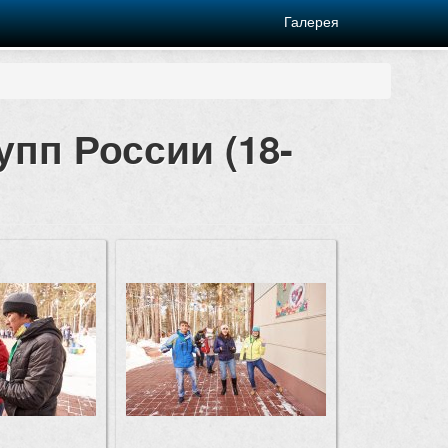
Галерея
упп России (18-