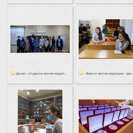
Диспут «Студенты против корруп...
«Вместе против коррупции» (дек..