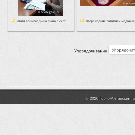
Итоги олимпиады на знание сист...
Награждение памятной медалью 
Упорядочивание
© 2026 Горно-Алтайский г