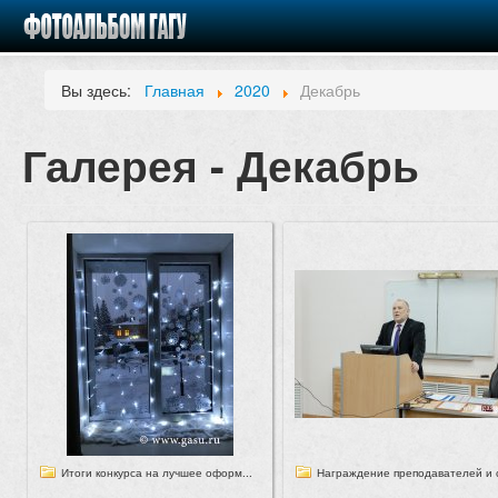
Вы здесь:
Главная
2020
Декабрь
Галерея - Декабрь
Итоги конкурса на лучшее оформ...
Награждение преподавателей и с