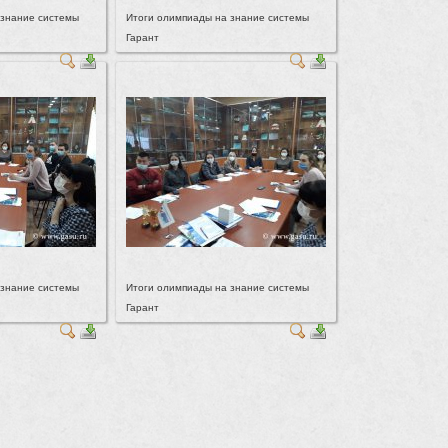
 знание системы
Итоги олимпиады на знание системы
Гарант
 знание системы
Итоги олимпиады на знание системы
Гарант