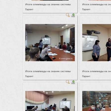
Итоги олимпиады на знание системы
Итоги олимпиады на з
Гарант
Гарант
Итоги олимпиады на знание системы
Итоги олимпиады на з
Гарант
Гарант