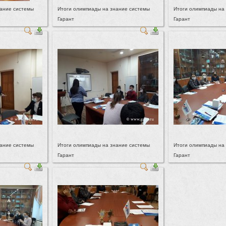
нание системы
Итоги олимпиады на знание системы
Итоги олимпиады на
Гарант
Гарант
нание системы
Итоги олимпиады на знание системы
Итоги олимпиады на
Гарант
Гарант