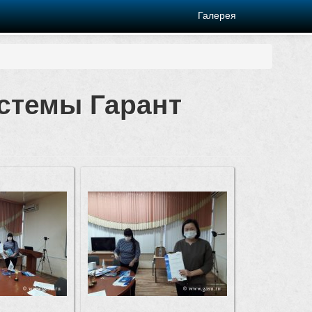
Галерея
истемы Гарант