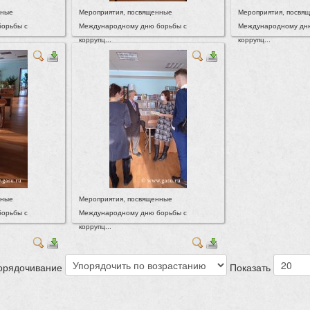
нные
Мероприятия, посвященные
Мероприятия, посвя
орьбы с
Международному дню борьбы с
Международному дню
коррупц...
коррупц...
нные
Мероприятия, посвященные
орьбы с
Международному дню борьбы с
коррупц...
орядочивание
Показать