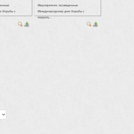
щенные
Мероприятия, посвященные
 борьбы с
Международному дню борьбы с
коррупц...