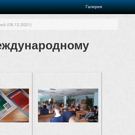
Галерея
й (08.12.2021)
Международному