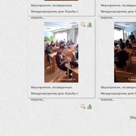
Мероприятия, посвященные
Мероприятия, посвяще
Международному дню борьбы с
Международному дню б
коррупц...
коррупц...
Мероприятия, посвященные
Мероприятия, посвяще
Международному дню борьбы с
Международному дню б
коррупц...
коррупц...
Уп