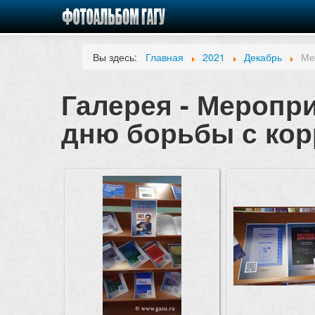
Вы здесь:
Главная
2021
Декабрь
Ме
Галерея - Меропр
дню борьбы с корр